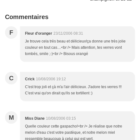
Commentaires
F
Fleur d'oranger
23/11/2006 08:31
Je trouve cela très beau et délicieux!ça donne une très jolie
couleur en tout cas....<br /> Mais attention, tes verres vont
tombés, smile ;-)<br /> Bisous orangé
C
Crick
10/08/2006 19:12
C'est trop joli et çà m'a l'air délicieux. J'adore tes verres !!!
C'est vrai qu'on dirait qu'ils se tortillent :)
M
Miss Diane
10/08/2006 03:15
Quelle couleur cette gaspacho!<br /> Je réalise que notre
melon d'eau c'est votre pastèque, et notre melon miel
ressemble beaucoup à celui qui est vert.