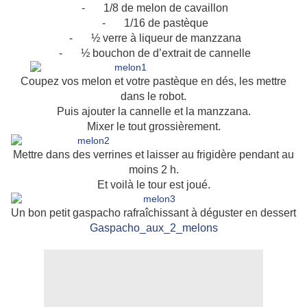
-
1/8 de melon de cavaillon
-
1/16 de pastèque
-
½ verre à liqueur de manzzana
-
½ bouchon de d’extrait de cannelle
Coupez vos melon et votre pastèque en dés, les mettre
dans le robot.
Puis ajouter la cannelle et la manzzana.
Mixer le tout grossièrement.
Mettre dans des verrines et laisser au frigidère pendant au
moins 2 h.
Et voilà le tour est joué.
Un bon petit gaspacho rafraîchissant à déguster en dessert
Gaspacho_aux_2_melons