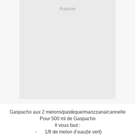
Publicité
Gaspacho aux 2 melons/pastèque/manzzana/cannelle
Pour 500 ml de Gaspacho
Il vous faut :
-
1/8 de melon d’eau(le vert)